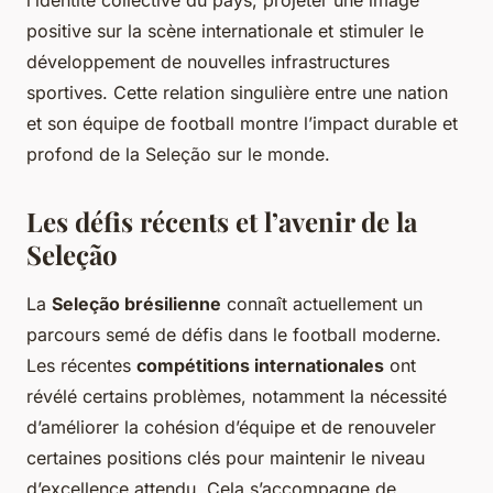
l’identité collective du pays, projeter une image
positive sur la scène internationale et stimuler le
développement de nouvelles infrastructures
sportives. Cette relation singulière entre une nation
et son équipe de football montre l’impact durable et
profond de la Seleção sur le monde.
Les défis récents et l’avenir de la
Seleção
La
Seleção brésilienne
connaît actuellement un
parcours semé de défis dans le football moderne.
Les récentes
compétitions internationales
ont
révélé certains problèmes, notamment la nécessité
d’améliorer la cohésion d’équipe et de renouveler
certaines positions clés pour maintenir le niveau
d’excellence attendu. Cela s’accompagne de