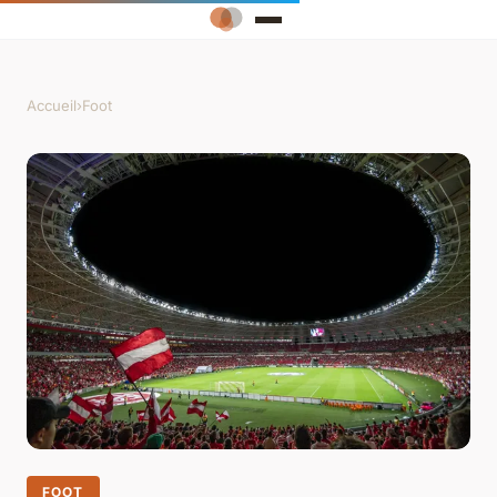
Accueil
›
Foot
FOOT