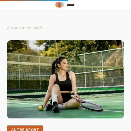
Accueil
›
Autre sport
AUTRE SPORT