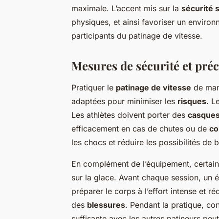
maximale. L’accent mis sur la
sécurité s
physiques, et ainsi favoriser un enviro
participants du patinage de vitesse.
Mesures de sécurité et pré
Pratiquer le
patinage de vitesse
de mani
adaptées pour minimiser les
risques
. L
Les athlètes doivent porter des
casque
efficacement en cas de chutes ou de
co
les chocs et réduire les possibilités de 
En complément de l’équipement, certai
sur la glace. Avant chaque session, un
préparer le corps à l’effort intense et r
des
blessures
. Pendant la pratique, con
suffisante avec les autres patineurs pe