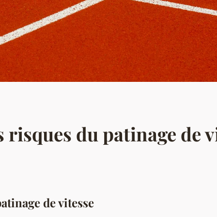
s risques du patinage de v
atinage de vitesse