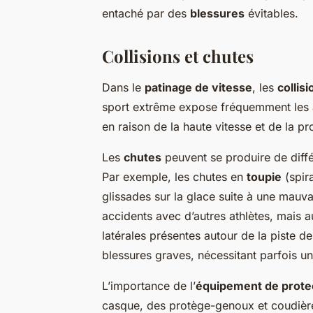
entaché par des
blessures
évitables.
Collisions et chutes
Dans le
patinage de vitesse
, les
collis
sport extrême expose fréquemment les 
en raison de la haute vitesse et de la pr
Les
chutes
peuvent se produire de diffé
Par exemple, les chutes en
toupie
(spira
glissades sur la glace suite à une mauva
accidents avec d’autres athlètes, mais 
latérales présentes autour de la piste 
blessures graves, nécessitant parfois u
L’importance de l’
équipement de prote
casque, des protège-genoux et coudières