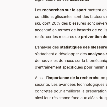
Les
recherches sur le sport
mettent en 
conditions glissantes sont des facteurs
ski, dont 20% des blessures sont sévère
accentué en termes de hasards de collis
renforcer les mesures de
prévention d
L’analyse des
statistiques des blessur
s’attachent à développer des
analyses 
de nouvelles données sur la biomécani
d’entraînement spécifiques pour minimise
Ainsi, l’
importance de la recherche
ne p
sécurité. Les avancées technologiques e
concrètes pour améliorer la préparatio
ainsi leur résistance face aux aléas du s