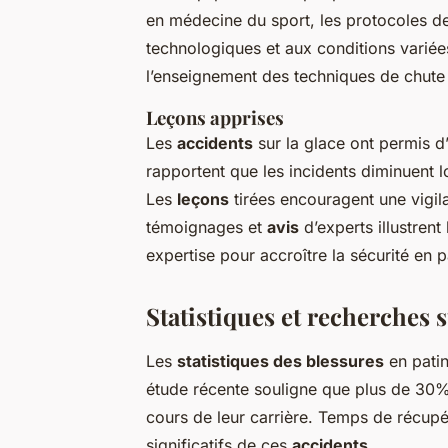
en médecine du sport, les protocoles de
technologiques et aux conditions variées
l’enseignement des techniques de chute
Leçons apprises
Les
accidents
sur la glace ont permis d’
rapportent que les incidents diminuent 
Les
leçons
tirées encouragent une vigil
témoignages et
avis
d’experts illustren
expertise pour accroître la sécurité en 
Statistiques et recherches s
Les
statistiques des blessures
en patin
étude récente souligne que plus de 30%
cours de leur carrière. Temps de récup
significatifs de ces
accidents
.