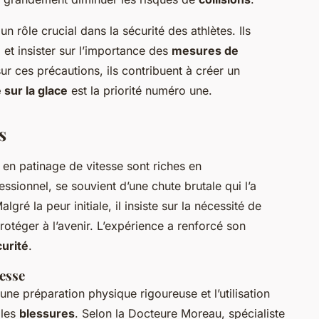
un rôle crucial dans la sécurité des athlètes. Ils
e
et insister sur l’importance des
mesures de
sur ces précautions, ils contribuent à créer un
 sur la glace
est la priorité numéro une.
s
en patinage de vitesse sont riches en
ssionnel, se souvient d’une chute brutale qui l’a
gré la peur initiale, il insiste sur la nécessité de
téger à l’avenir. L’expérience a renforcé son
urité
.
tesse
e préparation physique rigoureuse et l’utilisation
 les
blessures
. Selon la Docteure Moreau, spécialiste