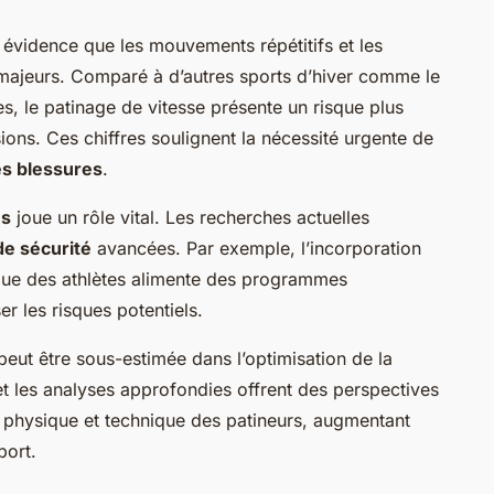
évidence que les mouvements répétitifs et les
 majeurs. Comparé à d’autres sports d’hiver comme le
s, le patinage de vitesse présente un risque plus
ions. Ces chiffres soulignent la nécessité urgente de
es blessures
.
es
joue un rôle vital. Les recherches actuelles
de sécurité
avancées. Par exemple, l’incorporation
que des athlètes alimente des programmes
r les risques potentiels.
eut être sous-estimée dans l’optimisation de la
t les analyses approfondies offrent des perspectives
n physique et technique des patineurs, augmentant
port.