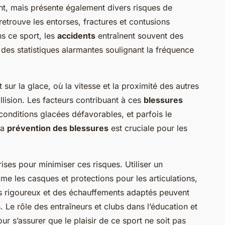
nt, mais présente également divers risques de
retrouve les entorses, fractures et contusions
ns ce sport, les
accidents
entraînent souvent des
des statistiques alarmantes soulignant la fréquence
ur la glace, où la vitesse et la proximité des autres
lision. Les facteurs contribuant à ces
blessures
conditions glacées défavorables, et parfois le
la
prévention des blessures
est cruciale pour les
ses pour minimiser ces risques. Utiliser un
 les casques et protections pour les articulations,
ts rigoureux et des échauffements adaptés peuvent
. Le rôle des entraîneurs et clubs dans l’éducation et
our s’assurer que le plaisir de ce sport ne soit pas