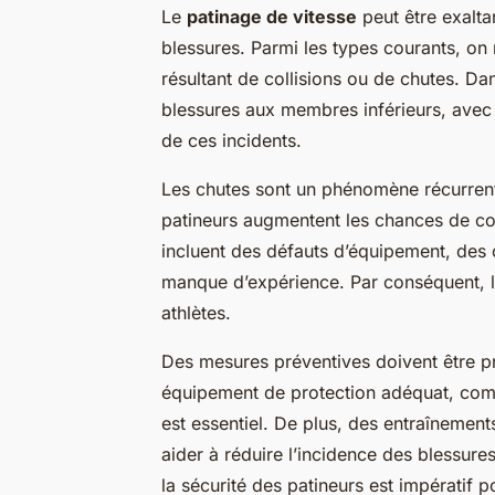
Le
patinage de vitesse
peut être exalta
blessures. Parmi les types courants, on 
résultant de collisions ou de chutes. Da
blessures aux membres inférieurs, avec 
de ces incidents.
Les chutes sont un phénomène récurrent s
patineurs augmentent les chances de col
incluent des défauts d’équipement, des 
manque d’expérience. Par conséquent, 
athlètes.
Des mesures préventives doivent être pri
équipement de protection adéquat, comme
est essentiel. De plus, des entraînemen
aider à réduire l’incidence des blessures
la sécurité des patineurs est impératif p