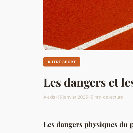
AUTRE SPORT
Les dangers et le
Alexis
•
15 janvier 2025
•
5 min de lecture
Les dangers physiques du p