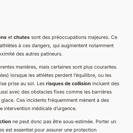
ions
et
chutes
sont des préoccupations majeures. Ce
athlètes à ces dangers, qui augmentent notamment
oximité des autres patineurs.
rentes manières, mais certaines sont plus courantes.
les) lorsque les athlètes perdent l’équilibre, ou les
ise prise au sol. Les
risques de collision
incluent des
aussi avec des obstacles fixes comme les barrières
de glace. Ces incidents fréquemment mènent à des
ne intervention médicale d’urgence.
ction
ne peut donc pas être sous-estimée. Porter un
 est essentiel pour assurer une protection