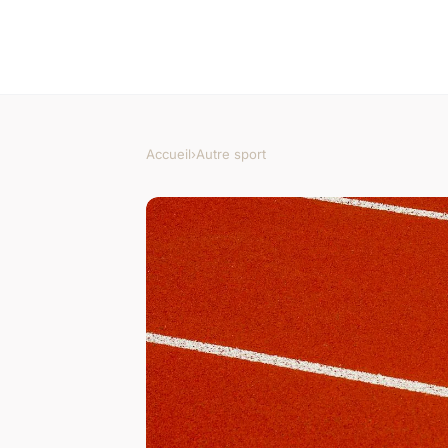
Accueil
›
Autre sport